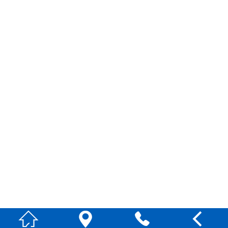



